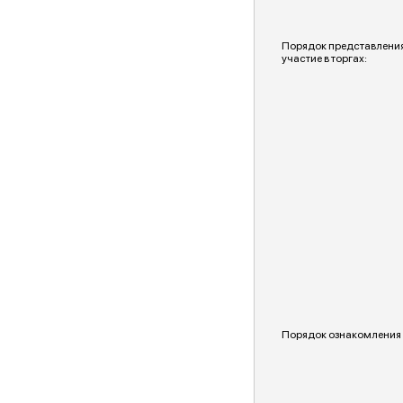
Порядок представления
участие в торгах:
Порядок ознакомления 