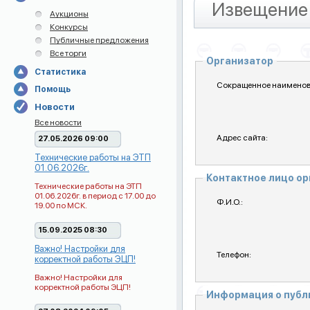
Извещение 
Аукционы
Конкурсы
Публичные предложения
Все торги
Организатор
Статистика
Сокращенное наименов
Помощь
Новости
Все новости
Адрес сайта:
27.05.2026 09:00
Технические работы на ЭТП
01.06.2026г.
Контактное лицо о
Технические работы на ЭТП
01.06.2026г. в период с 17.00 до
Ф.И.О.:
19.00 по МСК.
15.09.2025 08:30
Важно! Настройки для
Телефон:
корректной работы ЭЦП!
Важно! Настройки для
корректной работы ЭЦП!
Информация о пуб