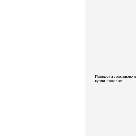
Порядок и срок заключ
купли-продажи: