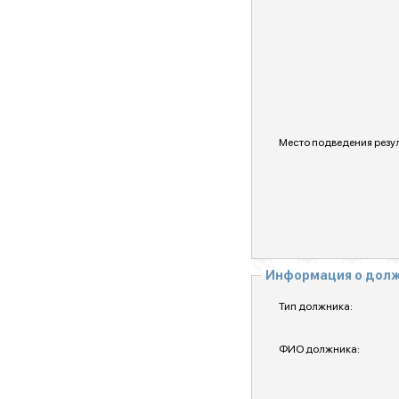
Место подведения резул
Информация о дол
Тип должника:
ФИО должника: