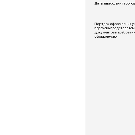
Дата завершения торгов
Порядок оформления уча
перечень представляем
документов и требовани
оформлению: