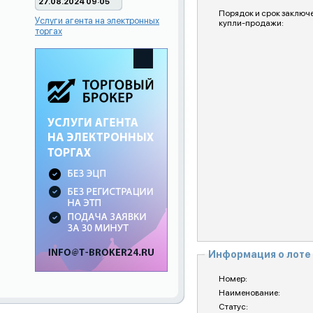
27.08.2024 09:05
Порядок и срок заключ
Услуги агента на электронных
купли-продажи:
торгах
Информация о лоте
Номер:
Наименование:
Статус: