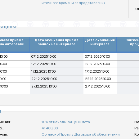
и точного времени ее представления.
Кл
я цены
ачала приема
Дата окончания приема
Дата окончания
Снижен
 на интервале
заявок на интервале
интервала
проц
10:00
07.12.2025 10:00
07.12.2025 10:00
10:00
12.12.2025 10:00
12.12.2025 10:00
10:00
17.12.2025 10:00
17.12.2025 10:00
10:00
22.12.2025 10:00
22.12.2025 10:00
10:00
27.12.2025 10:00
27.12.2025 10:00
и
чения:
10% от начальной цены лота
На
б.:
41 400,00
Ра
ения:
Согласно Проекту Договора об обеспечении
Ко