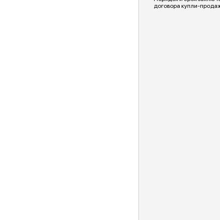
договора купли-прода