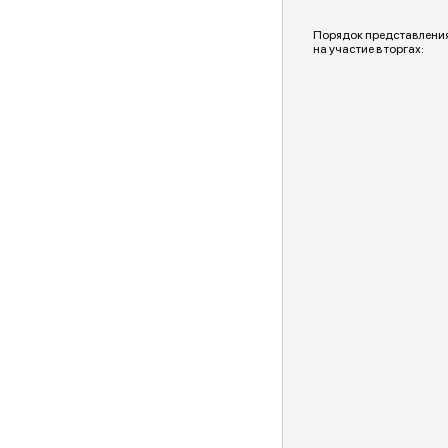
Порядок представления
на участие в торгах: