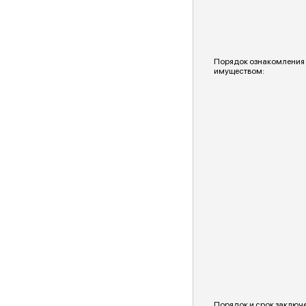
Порядок ознакомления
имуществом:
Порядок и срок заключ