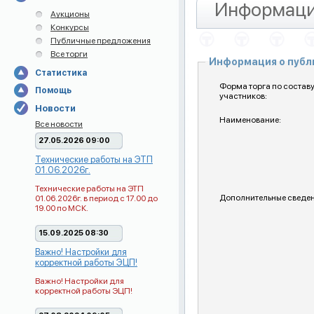
Информаци
Аукционы
Конкурсы
Публичные предложения
Все торги
Информация о пуб
Статистика
Форма торга по состав
Помощь
участников:
Новости
Наименование:
Все новости
27.05.2026 09:00
Технические работы на ЭТП
01.06.2026г.
Технические работы на ЭТП
Дополнительные сведен
01.06.2026г. в период с 17.00 до
19.00 по МСК.
15.09.2025 08:30
Важно! Настройки для
корректной работы ЭЦП!
Важно! Настройки для
корректной работы ЭЦП!