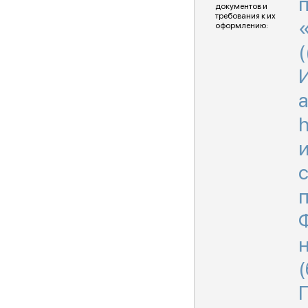
документов и
требования к их
оформлению:
h