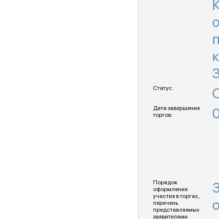
о
п
Статус:
Дата завершения
0
торгов:
Порядок
оформления
участия в торгах,
перечень
представляемых
заявителями