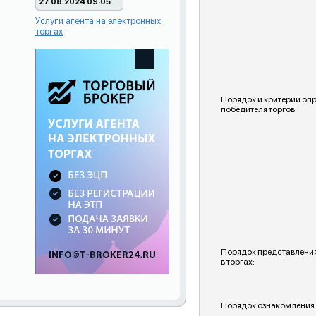
27.08.2024 09:05
Услуги агента на электронных
торгах
Порядок и критерии оп
победителя торгов:
Порядок представления
в торгах:
Порядок ознакомления 