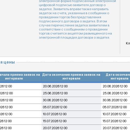
электронной форме подписанный электронной
цифровой подписью заявителя договор о
задатке. Заявитель вправе также направить
задаток на счета, указанные в сообщении о
проведении торгов без представления
подписанного договора о задатке. В этом
случае перечисление задатка заявителем в
соответствии с сообщением о проведении
торгов считается акцептом размещенного на
электронной площадке договора о задатке.
Кл
я цены
ачала приема заявок на
Дата окончания приема заявок на
Дата окончан
интервале
интервале
интервала
26 12:00
20.06.2026 12:00
20.06.2026 12:00
026 12:00
25.06.2026 12:00
25.06.2026 12:00
026 12:00
30.06.2026 12:00
30.06.2026 12:00
026 12:00
05.07.2026 12:00
05.07.2026 12:00
026 12:00
10.07.2026 12:00
10.07.2026 12:00
26 12:00
15.07.2026 12:00
15.07.2026 12:00
26 12:00
20.07.2026 12:00
20.07.2026 12:00