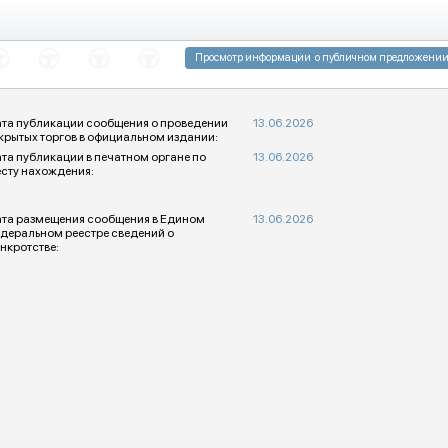
та публикации сообщения о проведении
13.06.2026
крытых торгов в официальном издании:
та публикации в печатном органе по
13.06.2026
сту нахождения:
та размещения сообщения в Едином
13.06.2026
деральном реестре сведений о
нкротстве: