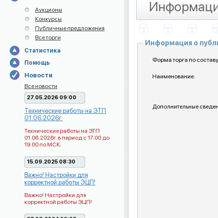
Информаци
Аукционы
Конкурсы
Публичные предложения
Все торги
Информация о пуб
Статистика
Форма торга по составу
Помощь
Новости
Наименование:
Все новости
27.05.2026 09:00
Дополнительные сведен
Технические работы на ЭТП
01.06.2026г.
Технические работы на ЭТП
01.06.2026г. в период с 17.00 до
19.00 по МСК.
15.09.2025 08:30
Важно! Настройки для
корректной работы ЭЦП!
Важно! Настройки для
корректной работы ЭЦП!