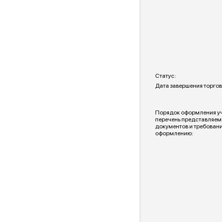
Статус:
Дата завершения торгов
Порядок оформления уча
перечень представляем
документов и требовани
оформлению: