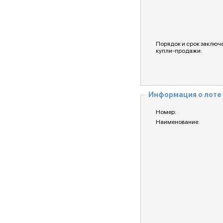
Порядок и срок заключ
купли-продажи:
Информация о лоте
Номер:
Наименование: