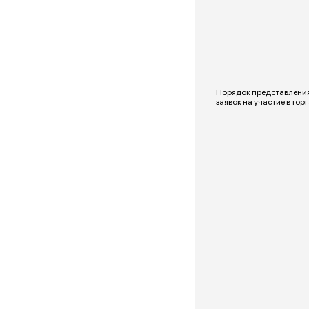
Порядок представлени
заявок на участие в торг