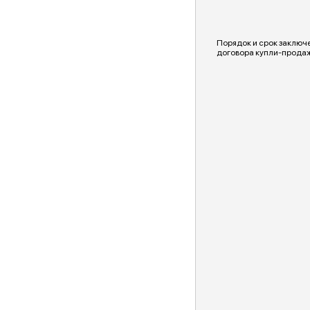
Порядок и срок заключ
договора купли-прода