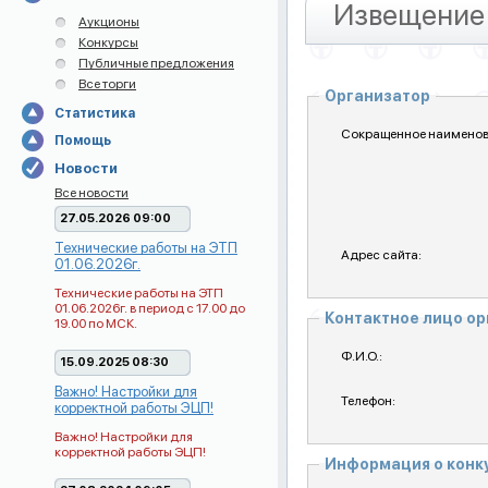
Извещение 
Аукционы
Конкурсы
Публичные предложения
Все торги
Организатор
Статистика
Сокращенное наименов
Помощь
Новости
Все новости
27.05.2026 09:00
Технические работы на ЭТП
Адрес сайта:
01.06.2026г.
Технические работы на ЭТП
01.06.2026г. в период с 17.00 до
Контактное лицо о
19.00 по МСК.
Ф.И.О.:
15.09.2025 08:30
Важно! Настройки для
Телефон:
корректной работы ЭЦП!
Важно! Настройки для
корректной работы ЭЦП!
Информация о кон