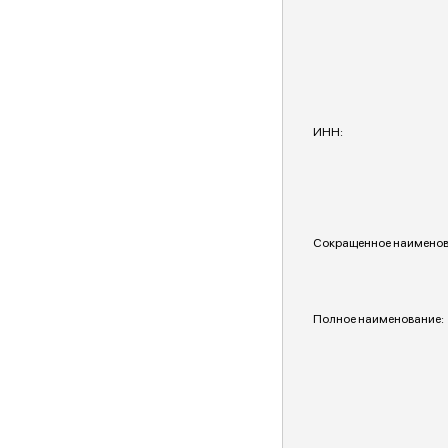
ИНН:
Сокращенное наименов
Полное наименование: