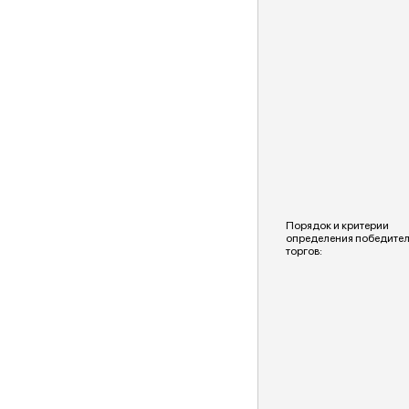
Порядок и критерии
определения победите
торгов: