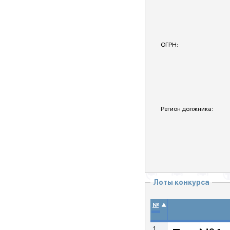
ОГРН:
Регион должника:
Лоты конкурса
▲
№
1