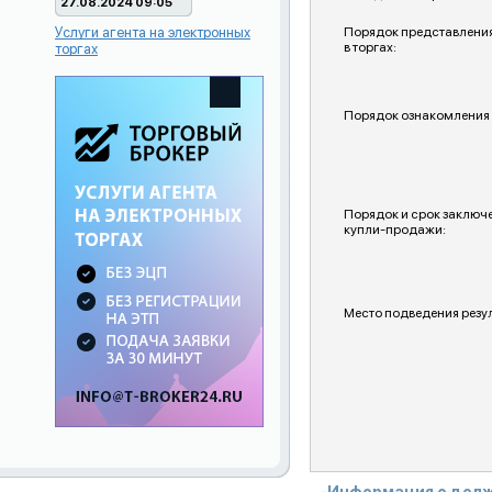
27.08.2024 09:05
Услуги агента на электронных
Порядок представления
в торгах:
торгах
Порядок ознакомления 
Порядок и срок заключ
купли-продажи:
Место подведения резул