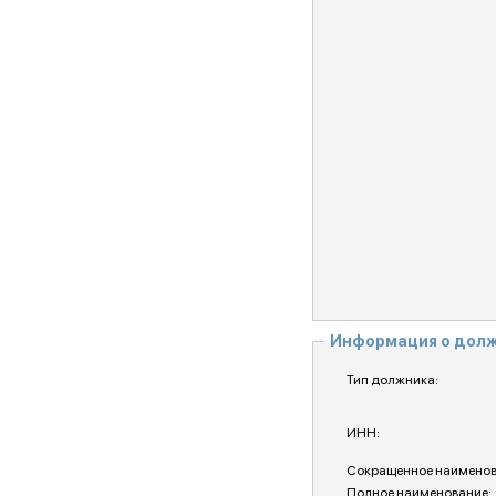
Информация о дол
Тип должника:
ИНН:
Сокращенное наименов
Полное наименование: