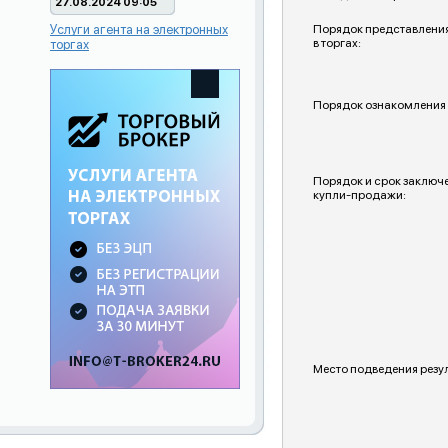
27.08.2024 09:05
Услуги агента на электронных
Порядок представления
в торгах:
торгах
Порядок ознакомления 
Порядок и срок заключ
купли-продажи:
Место подведения резул