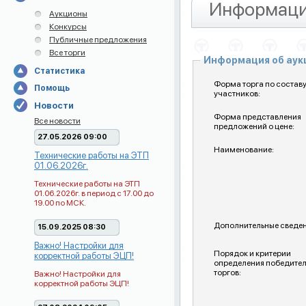
Информаци
Аукционы
Конкурсы
Публичные предложения
Все торги
Информация об ау
Статистика
Форма торга по состав
Помощь
участников:
Новости
Форма представления
Все новости
предложений о цене:
27.05.2026 09:00
Наименование:
Технические работы на ЭТП
01.06.2026г.
Технические работы на ЭТП
01.06.2026г. в период с 17.00 до
19.00 по МСК.
Дополнительные сведен
15.09.2025 08:30
Важно! Настройки для
Порядок и критерии
корректной работы ЭЦП!
определения победите
торгов:
Важно! Настройки для
корректной работы ЭЦП!