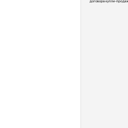
договора купли-прода