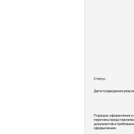
Статус:
Дата подведения резуль
Порядок оформления уча
перечень представляем
документов и требовани
оформлению: