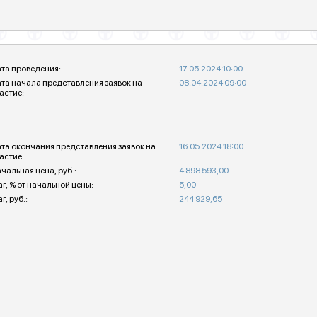
та проведения:
17.05.2024 10:00
та начала представления заявок на
08.04.2024 09:00
астие:
та окончания представления заявок на
16.05.2024 18:00
астие:
чальная цена, руб.:
4 898 593,00
г, % от начальной цены:
5,00
г, руб.:
244 929,65