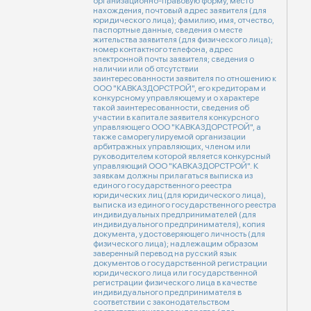
организационно-правовую форму, место
нахождения, почтовый адрес заявителя (для
юридического лица); фамилию, имя, отчество,
паспортные данные, сведения о месте
жительства заявителя (для физического лица);
номер контактного телефона, адрес
электронной почты заявителя; сведения о
наличии или об отсутствии
заинтересованности заявителя по отношению к
ООО "КАВКАЗДОРСТРОЙ", его кредиторам и
конкурсному управляющему и о характере
такой заинтересованности, сведения об
участии в капитале заявителя конкурсного
управляющего ООО "КАВКАЗДОРСТРОЙ", а
также саморегулируемой организации
арбитражных управляющих, членом или
руководителем которой является конкурсный
управляющий ООО "КАВКАЗДОРСТРОЙ". К
заявкам должны прилагаться выписка из
единого государственного реестра
юридических лиц (для юридического лица),
выписка из единого государственного реестра
индивидуальных предпринимателей (для
индивидуального предпринимателя), копия
документа, удостоверяющего личность (для
физического лица); надлежащим образом
заверенный перевод на русский язык
документов о государственной регистрации
юридического лица или государственной
регистрации физического лица в качестве
индивидуального предпринимателя в
соответствии с законодательством