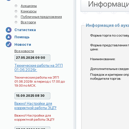
Информаци
Аукционы
Конкурсы
Публичные предложения
Все торги
Информация об ау
Статистика
Форма торга по составу
Помощь
Новости
Форма представления 
цене:
Все новости
27.05.2026 09:00
Наименование:
Технические работы на ЭТП
Дополнительные сведен
01.06.2026г.
Порядок и критерии оп
Технические работы на ЭТП
победителя торгов:
01.06.2026г. в период с 17.00 до
19.00 по МСК.
15.09.2025 08:30
Важно! Настройки для
корректной работы ЭЦП!
Важно! Настройки для
корректной работы ЭЦП!