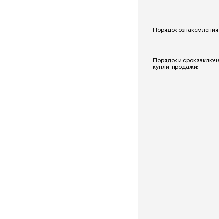
Порядок ознакомления 
Порядок и срок заключ
купли-продажи: