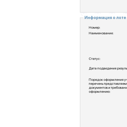
Информация о лоте
Номер:
Наименование:
Статус:
Дата подведения резуль
Порядок оформления уча
перечень представляем
документов и требовани
оформлению: