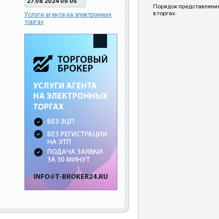
27.08.2024 09:05
Порядок представления
в торгах:
Услуги агента на электронных
торгах