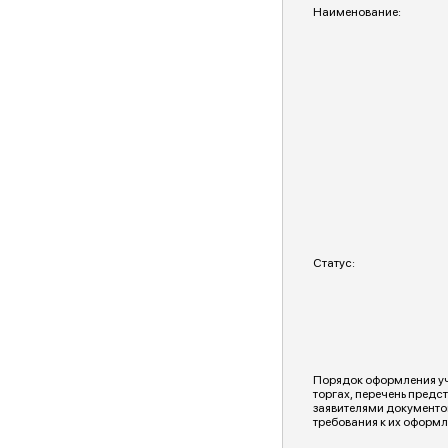
Наименование:
Статус:
Порядок оформления уч
торгах, перечень предс
заявителями документо
требования к их оформ