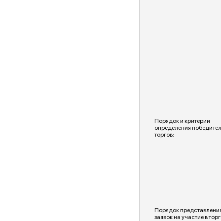
Порядок и критерии
определения победите
торгов:
Порядок представлени
заявок на участие в торг