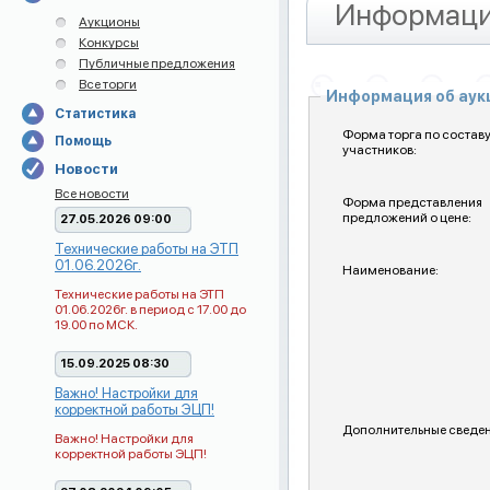
Информаци
Аукционы
Конкурсы
Публичные предложения
Все торги
Информация об ау
Статистика
Форма торга по состав
Помощь
участников:
Новости
Все новости
Форма представления
предложений о цене:
27.05.2026 09:00
Технические работы на ЭТП
01.06.2026г.
Наименование:
Технические работы на ЭТП
01.06.2026г. в период с 17.00 до
19.00 по МСК.
15.09.2025 08:30
Важно! Настройки для
корректной работы ЭЦП!
Дополнительные сведен
Важно! Настройки для
корректной работы ЭЦП!