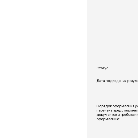
Статус:
Дата подведения резуль
Порядок оформления уча
перечень представляем
документов и требовани
оформлению: