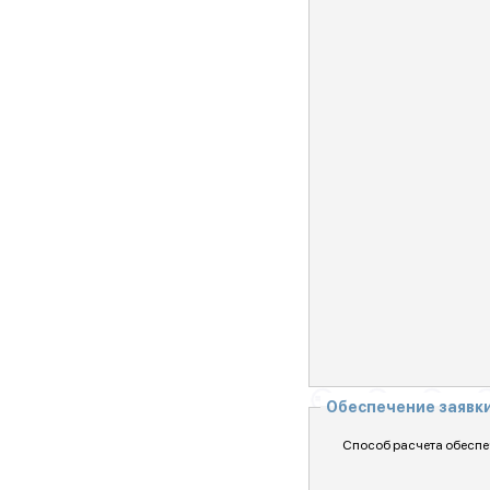
Обеспечение заявк
Способ расчета обеспе