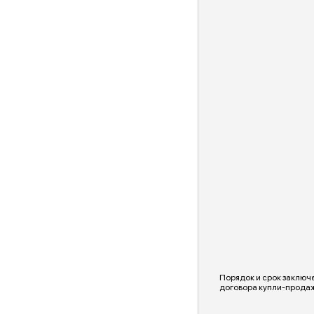
Порядок и срок заключ
договора купли-прода