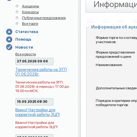
Информаци
Аукционы
Конкурсы
Публичные предложения
Все торги
Информация об ау
Статистика
Форма торга по состав
Помощь
участников:
Новости
Форма представления
Все новости
предложений о цене:
27.05.2026 09:00
Наименование:
Технические работы на ЭТП
01.06.2026г.
Технические работы на ЭТП
01.06.2026г. в период с 17.00 до
Дополнительные сведен
19.00 по МСК.
Порядок и критерии оп
15.09.2025 08:30
победителя торгов:
Важно! Настройки для
корректной работы ЭЦП!
Важно! Настройки для
корректной работы ЭЦП!