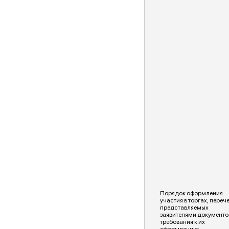
Порядок оформления
участия в торгах, переч
представляемых
заявителями документо
требования к их