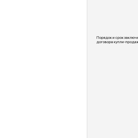
Порядок и срок заключ
договора купли-прода