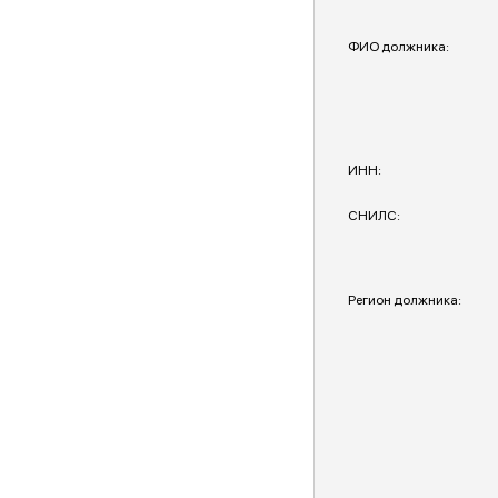
ФИО должника:
ИНН:
СНИЛС:
Регион должника: