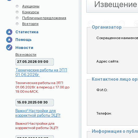
Извещение 
Аукционы
Конкурсы
Публичные предложения
Все торги
Организатор
Статистика
Сокращенное наименов
Помощь
Новости
Все новости
Адрес сайта:
27.05.2026 09:00
Технические работы на ЭТП
01.06.2026г.
Контактное лицо о
Технические работы на ЭТП
01.06.2026г. в период с 17.00 до
Ф.И.О.:
19.00 по МСК.
15.09.2025 08:30
Важно! Настройки для
Телефон:
корректной работы ЭЦП!
Важно! Настройки для
корректной работы ЭЦП!
Информация о пуб