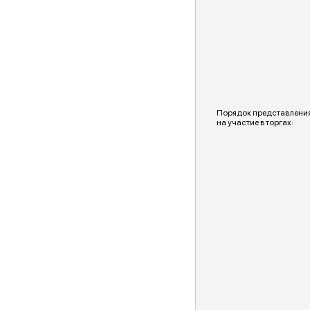
Порядок представления
на участие в торгах: