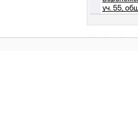
уч. 55, о