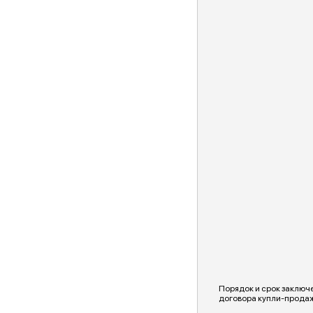
Порядок и срок заключ
договора купли-прода