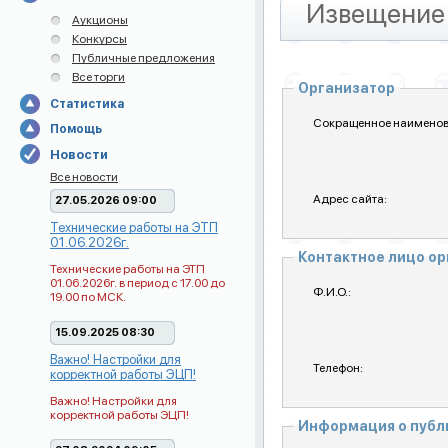
Извещение 
Аукционы
Конкурсы
Публичные предложения
Все торги
Организатор
Статистика
Сокращенное наименов
Помощь
Новости
Все новости
Адрес сайта:
27.05.2026 09:00
Технические работы на ЭТП
01.06.2026г.
Контактное лицо о
Технические работы на ЭТП
01.06.2026г. в период с 17.00 до
Ф.И.О.:
19.00 по МСК.
15.09.2025 08:30
Важно! Настройки для
Телефон:
корректной работы ЭЦП!
Важно! Настройки для
корректной работы ЭЦП!
Информация о пуб