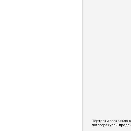
Порядок и срок заключ
договора купли-прода