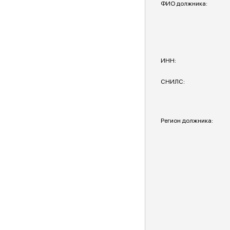
ФИО должника:
ИНН:
СНИЛС:
Регион должника: