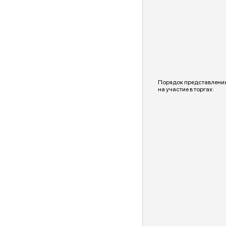
Порядок представления
на участие в торгах: