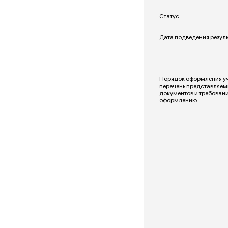
Статус:
Дата подведения резуль
Порядок оформления уча
перечень представляем
документов и требовани
оформлению: