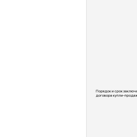
Порядок и срок заключ
договора купли-прода