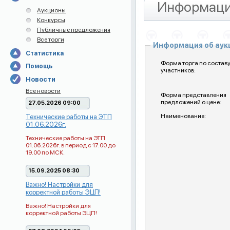
Информаци
Аукционы
Конкурсы
Публичные предложения
Все торги
Информация об ау
Статистика
Форма торга по состав
Помощь
участников:
Новости
Все новости
Форма представления
предложений о цене:
27.05.2026 09:00
Наименование:
Технические работы на ЭТП
01.06.2026г.
Технические работы на ЭТП
01.06.2026г. в период с 17.00 до
19.00 по МСК.
15.09.2025 08:30
Важно! Настройки для
корректной работы ЭЦП!
Важно! Настройки для
корректной работы ЭЦП!