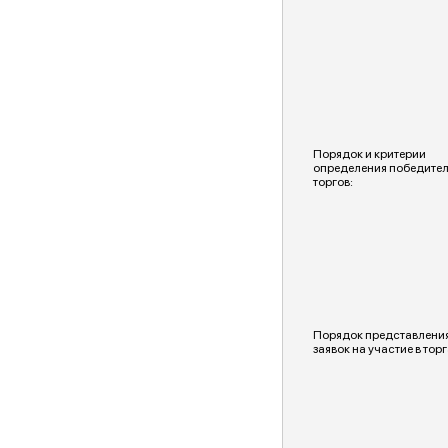
Порядок и критерии
определения победите
торгов:
Порядок представлени
заявок на участие в торг